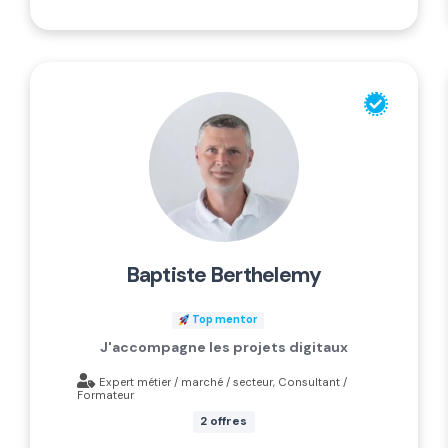
baptiste berthelemy
Top mentor
J'accompagne les projets digitaux
Expert métier / marché / secteur, Consultant /
Formateur
2 offres