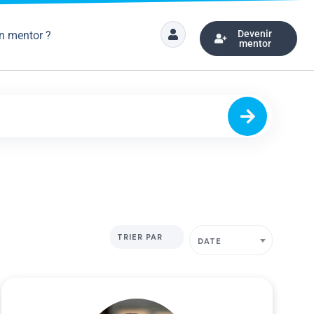
Devenir
n mentor ?
mentor
TRIER PAR
DATE