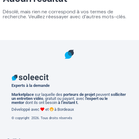
Désolé, mais rien ne correspond à vos termes de
recherche. Veuillez réessayer avec d’autres mots-clés.
Experts à la demande
M
arketplace
sur laquelle des
porteurs de projet
peuvent
solliciter
un entretien vidéo
, gratuit ou payant, avec
l’expert ou le
mentor
dont ils ont besoin
à l’instant t.
Développé avec
et
à Bordeaux
© copyright 2026. Tous droits réservés