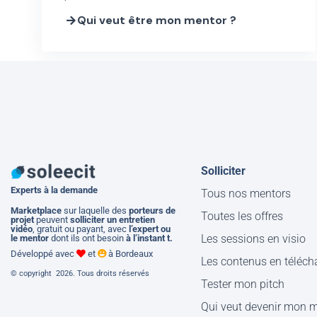
Qui veut être mon mentor ?
Solliciter
Experts à la demande
Tous nos mentors
M
arketplace
sur laquelle des
porteurs de
Toutes les offres
projet
peuvent
solliciter un entretien
vidéo
, gratuit ou payant, avec
l’expert ou
Les sessions en visio
le mentor
dont ils ont besoin
à l’instant t.
Développé avec
et
à Bordeaux
Les contenus en téléc
© copyright 2026. Tous droits réservés
Tester mon pitch
Qui veut devenir mon 