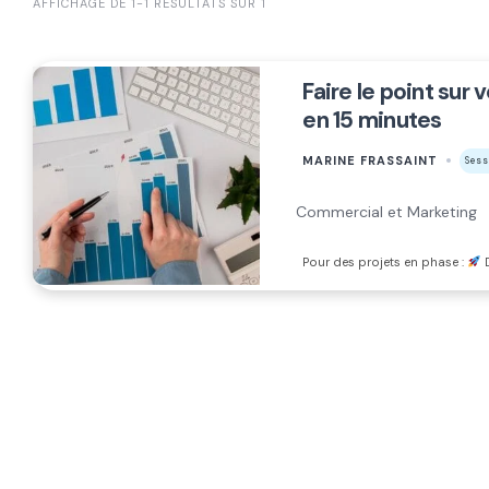
AFFICHAGE DE 1-1 RÉSULTATS SUR 1
Faire le point sur
en 15 minutes
MARINE FRASSAINT
Sess
Commercial et Marketing
Pour des projets en phase :
D