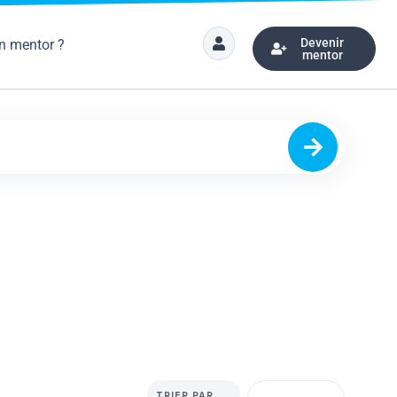
Devenir
n mentor ?
mentor
TRIER PAR