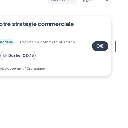
DATE
 votre stratégie commerciale
Experte en commercialisation
ion Visio
0€
Durée: 00:15
éveloppement / Croissance