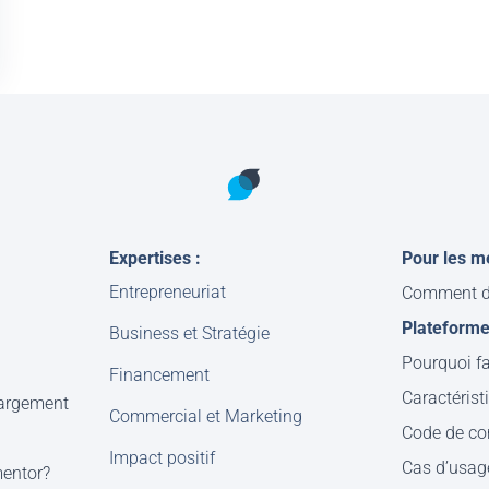
Expertises :
Pour les m
Entrepreneuriat
Comment d
Plateform
Business et Stratégie
Pourquoi fa
Financement
Caractérist
hargement
Commercial et Marketing
Code de co
Impact positif
Cas d’usag
mentor?