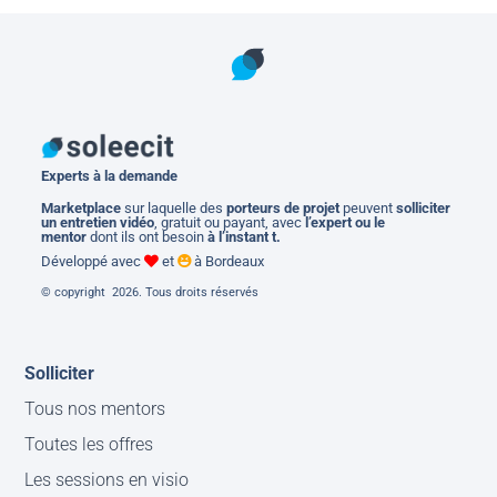
Experts à la demande
M
arketplace
sur laquelle des
porteurs de projet
peuvent
solliciter
un entretien vidéo
, gratuit ou payant, avec
l’expert ou le
mentor
dont ils ont besoin
à l’instant t.
Développé avec
et
à Bordeaux
© copyright 2026. Tous droits réservés
Solliciter
Tous nos mentors
Toutes les offres
Les sessions en visio