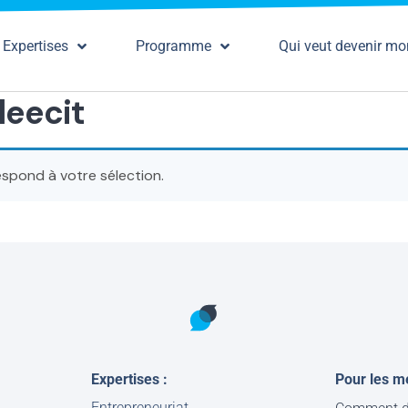
Expertises
Programme
Qui veut devenir mo
leecit
spond à votre sélection.
Expertises :
Pour les m
Entrepreneuriat