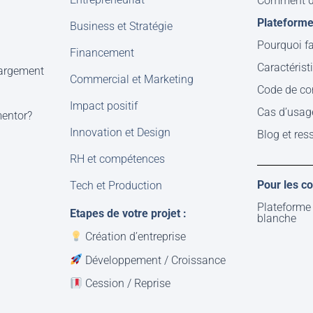
Comment d
Plateform
Business et Stratégie
Pourquoi fa
Financement
Caractérist
hargement
Commercial et Marketing
Code de co
Impact positif
Cas d’usag
mentor?
Innovation et Design
Blog et res
RH et compétences
Pour les 
Tech et Production
Plateforme
Etapes de votre projet :
blanche
Création d’entreprise
Développement / Croissance
Cession / Reprise