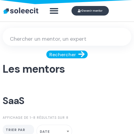
Devenir mentor
Qui veut devenir mon mentor ?
Mon comp
Rechercher
Les mentors
SaaS
AFFICHAGE DE 1-8 RÉSULTATS SUR 8
TRIER PAR
DATE