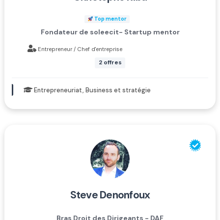
Top mentor
Fondateur de soleecit- Startup mentor
Entrepreneur / Chef d'entreprise
2 offres
Entrepreneuriat, Business et stratégie
steve denonfoux
Bras Droit des Dirigeants - DAF