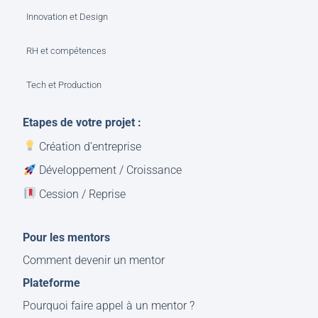
Innovation et Design
RH et compétences
Tech et Production
Etapes de votre projet :
Création d’entreprise
Développement / Croissance
Cession / Reprise
Pour les mentors
Comment devenir un mentor
Plateforme
Pourquoi faire appel à un mentor ?