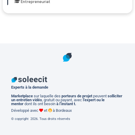
Entrepreneuriat
Experts à la demande
M
arketplace
sur laquelle des
porteurs de projet
peuvent
solliciter
un entretien vidéo
, gratuit ou payant, avec
l’expert ou le
mentor
dont ils ont besoin
à l’instant t.
Développé avec
et
à Bordeaux
© copyright 2026. Tous droits réservés