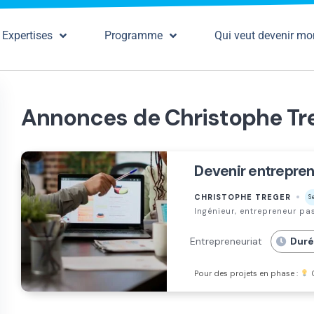
Expertises
Programme
Qui veut devenir mo
Annonces de Christophe Tr
Devenir entreprene
CHRISTOPHE TREGER
S
Ingénieur, entrepreneur p
Entrepreneuriat
Duré
Pour des projets en phase :
C