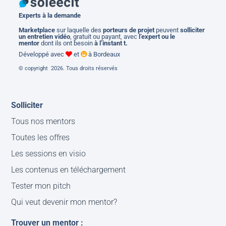
Experts à la demande
M
arketplace
sur laquelle des
porteurs de projet
peuvent
solliciter
un entretien vidéo
, gratuit ou payant, avec
l’expert ou le
mentor
dont ils ont besoin
à l’instant t.
Développé avec
et
à Bordeaux
© copyright 2026. Tous droits réservés
Solliciter
Tous nos mentors
Toutes les offres
Les sessions en visio
Les contenus en téléchargement
Tester mon pitch
Qui veut devenir mon mentor?
Trouver un mentor :