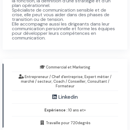
la fonction, la définition d‘une stratégie et d’un
plan opérationnel.
Spécialiste de communication sensible et de
crise, elle peut vous aider dans des phases de
transition ou de tension.
Elle accompagne aussi les dirigeants dans leur
communication personnelle et forme les équipes
pour développer leurs compétences en
communication.
Commercial et Marketing
Entrepreneur / Chef d'entreprise, Expert métier /
marché / secteur, Coach / Conseiller, Consultant /
Formateur
Linkedin
Expérience :
10 ans et+
Travaille pour 720degrés