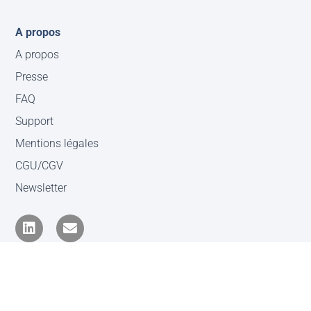
A propos
A propos
Presse
FAQ
Support
Mentions légales
CGU/CGV
Newsletter