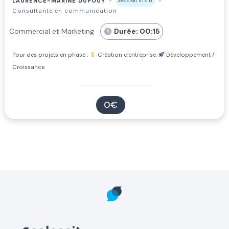
LAURENCE-MARINE DUPOUY
Session Visio
Consultante en communication
Commercial et Marketing
Durée: 00:15
Pour des projets en phase :
Création d'entreprise,
Développement /
Croissance
0€