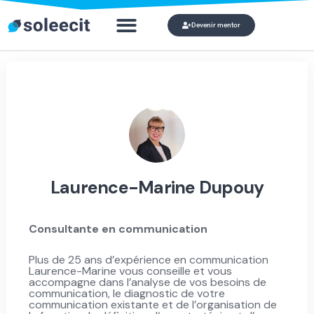
Devenir mentor
Qui veut devenir mon mentor ?
Mon co
Laurence-Marine Dupouy
Consultante en communication
Plus de 25 ans d’expérience en communication
Laurence-Marine vous conseille et vous
accompagne dans l’analyse de vos besoins de
communication, le diagnostic de votre
communication existante et de l’organisation de