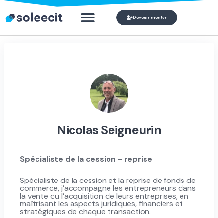
Devenir mentor
Qui veut devenir mon mentor ?
Mon compte
Nicolas Seigneurin
Spécialiste de la cession - reprise
Spécialiste de la cession et la reprise de fonds de
commerce, j’accompagne les entrepreneurs dans
la vente ou l’acquisition de leurs entreprises, en
maîtrisant les aspects juridiques, financiers et
stratégiques de chaque transaction.