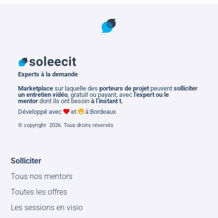
Experts à la demande
M
arketplace
sur laquelle des
porteurs de projet
peuvent
solliciter
un entretien vidéo
, gratuit ou payant, avec
l’expert ou le
mentor
dont ils ont besoin
à l’instant t.
Développé avec
et
à Bordeaux
© copyright 2026. Tous droits réservés
Solliciter
Tous nos mentors
Toutes les offres
Les sessions en visio