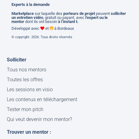
Experts à la demande
M
arketplace
sur laquelle des
porteurs de projet
peuvent
solliciter
un entretien vidéo
, gratuit ou payant, avec
l’expert ou le
mentor
dont ils ont besoin
à l’instant t.
Développé avec
et
à Bordeaux
© copyright 2026. Tous droits réservés
Solliciter
Tous nos mentors
Toutes les offres
Les sessions en visio
Les contenus en téléchargement
Tester mon pitch
Qui veut devenir mon mentor?
Trouver un mentor :