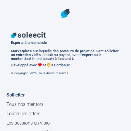
Experts à la demande
M
arketplace
sur laquelle des
porteurs de projet
peuvent
solliciter
un entretien vidéo
, gratuit ou payant, avec
l’expert ou le
mentor
dont ils ont besoin
à l’instant t.
Développé avec
et
à Bordeaux
© copyright 2026. Tous droits réservés
Solliciter
Tous nos mentors
Toutes les offres
Les sessions en visio