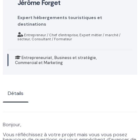
jérôme forget
Expert hébergements touristiques et
destinations
Entrepreneur / Chef d'entreprise, Expert métier / marché /
secteur, Consultant / Formateur
Entrepreneuriat, Business et stratégie,
Commercial et Marketing
Détails
Bonjour,
Vous réfléchissez à votre projet mais vous vous posez
beaucoup de questions qui vous empêchent d’avancer de