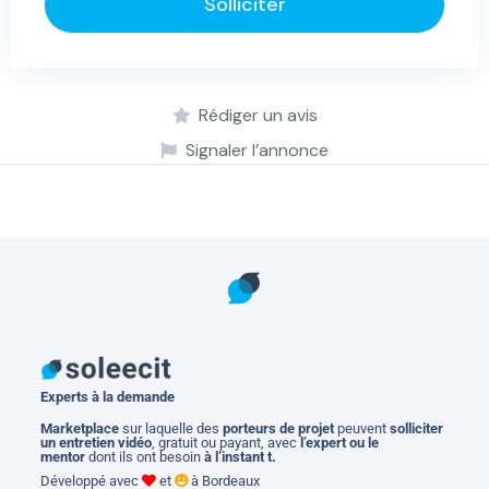
Solliciter
Rédiger un avis
Signaler l’annonce
Experts à la demande
M
arketplace
sur laquelle des
porteurs de projet
peuvent
solliciter
un entretien vidéo
, gratuit ou payant, avec
l’expert ou le
mentor
dont ils ont besoin
à l’instant t.
Développé avec
et
à Bordeaux