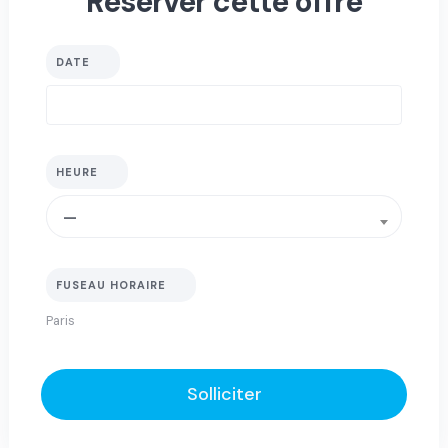
Réserver cette offre
DATE
HEURE
—
FUSEAU HORAIRE
Solliciter