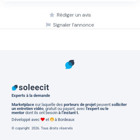
Rédiger un avis
Signaler l’annonce
Experts à la demande
M
arketplace
sur laquelle des
porteurs de projet
peuvent
solliciter
un entretien vidéo
, gratuit ou payant, avec
l’expert ou le
mentor
dont ils ont besoin
à l’instant t.
Développé avec
et
à Bordeaux
© copyright 2026. Tous droits réservés