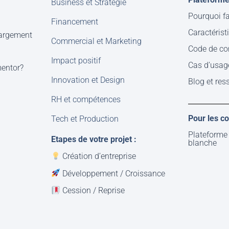
Business et Stratégie
Pourquoi fa
Financement
Caractérist
hargement
Commercial et Marketing
Code de co
Impact positif
Cas d’usag
mentor?
Innovation et Design
Blog et res
RH et compétences
Pour les 
Tech et Production
Plateforme
Etapes de votre projet :
blanche
Création d’entreprise
Développement / Croissance
Cession / Reprise