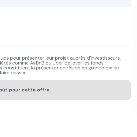
rtups pour présenter leur projet auprès d’investisseurs.
ciétés comme AirBnB ou Uber de lever les fonds
ui constituent la présentation réside en grande partie
aire passer.
oût pour cette offre.