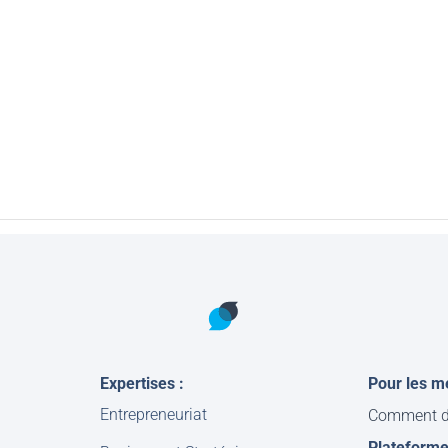
Expertises :
Pour les m
Entrepreneuriat
Comment d
Plateform