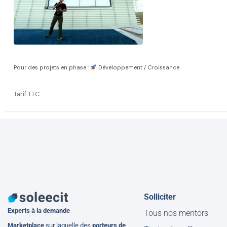
Pour des projets en phase :
Développement / Croissance
Tarif TTC
Solliciter
Experts à la demande
Tous nos mentors
M
arketplace
sur laquelle des
porteurs de