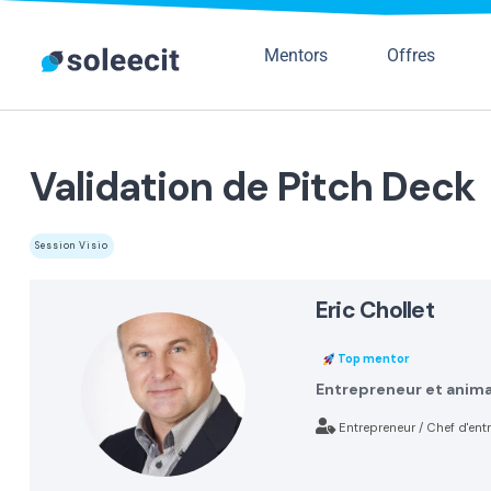
Mentors
Offres
Validation de Pitch Deck
Session Visio
eric chollet
Top mentor
Entrepreneur et anima
Entrepreneur / Chef d'ent