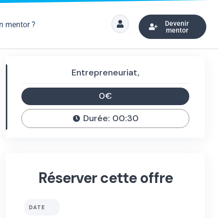
Devenir
n mentor ?
mentor
Entrepreneuriat,
0€
Durée: 00:30
Réserver cette offre
DATE