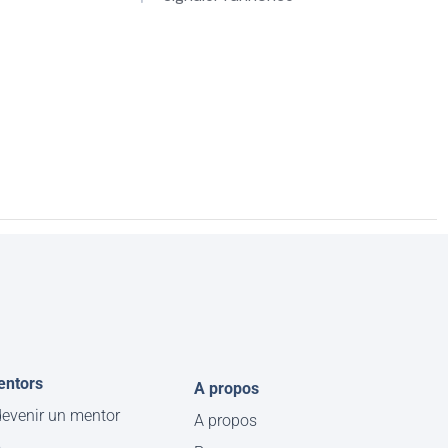
entors
A propos
evenir un mentor
A propos
e