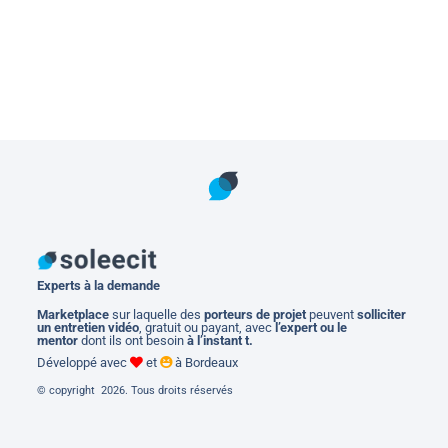
Experts à la demande
M
arketplace
sur laquelle des
porteurs de projet
peuvent
solliciter
un entretien vidéo
, gratuit ou payant, avec
l’expert ou le
mentor
dont ils ont besoin
à l’instant t.
Développé avec
et
à Bordeaux
© copyright 2026. Tous droits réservés