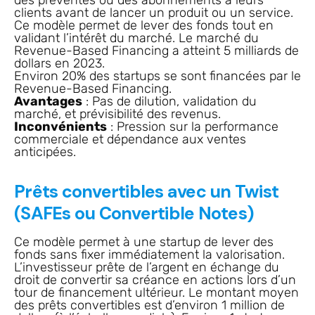
des préventes ou des abonnements à leurs
clients avant de lancer un produit ou un service.
Ce modèle permet de lever des fonds tout en
validant l’intérêt du marché. Le marché du
Revenue-Based Financing a atteint 5 milliards de
dollars en 2023.
Environ 20% des startups se sont financées par le
Revenue-Based Financing.
Avantages
: Pas de dilution, validation du
marché, et prévisibilité des revenus.
Inconvénients
: Pression sur la performance
commerciale et dépendance aux ventes
anticipées.
Prêts convertibles avec un Twist
(SAFEs ou Convertible Notes)
Ce modèle permet à une startup de lever des
fonds sans fixer immédiatement la valorisation.
L’investisseur prête de l’argent en échange du
droit de convertir sa créance en actions lors d’un
tour de financement ultérieur. Le montant moyen
des prêts convertibles est d’environ 1 million de