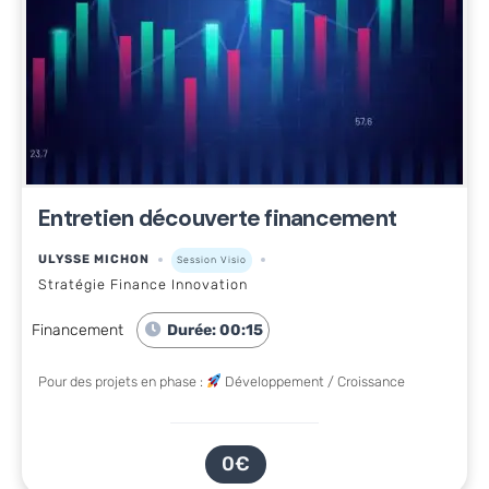
Entretien découverte financement
ULYSSE MICHON
Session Visio
Stratégie Finance Innovation
Financement
Durée: 00:15
Pour des projets en phase :
Développement / Croissance
0€