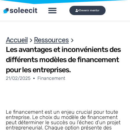
Devenir mentor
Qui veut devenir mon mentor ?
Mo
Accueil
>
Ressources
>
Les avantages et inconvénients des
différents modèles de financement
pour les entreprises.
21/02/2025
Financement
Le financement est un enjeu crucial pour toute
entreprise. Le choix du modèle de financement
peut déterminer le succès ou l’échec d’un projet
entrepreneurial. Chaque option présente des