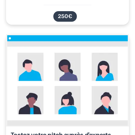
250€
Testez votre pitch auprès d'experts