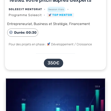
SOLEECIT MENTORAT
Session Visio
Programme Soleecit
TOP MENTOR
Entrepreneuriat, Business et Stratégie, Financement
Durée: 00:30
Pour des projets en phase :
Développement / Croissance
350€