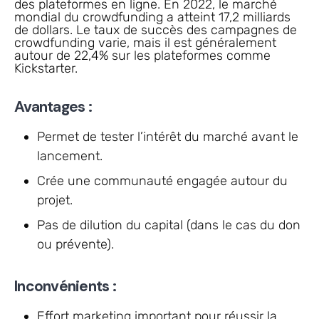
des plateformes en ligne. En 2022, le marché
mondial du crowdfunding a atteint 17,2 milliards
de dollars. Le taux de succès des campagnes de
crowdfunding varie, mais il est généralement
autour de 22,4% sur les plateformes comme
Kickstarter.
Avantages :
Permet de tester l’intérêt du marché avant le
lancement.
Crée une communauté engagée autour du
projet.
Pas de dilution du capital (dans le cas du don
ou prévente).
Inconvénients :
Effort marketing important pour réussir la